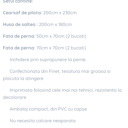
Setul contine:
Cearsaf de pilota:
200cm x 230cm
Husa de saltea :
200cm x 180cm
Fata de perna:
50cm x 70cm (2 bucati)
Fata de perna:
70cm x 70cm (2 bucati)
✔ Inchidere prin suprapunere la perne.
✔ Confectionata din Finet, tesatura mai groasa si
placuta la atingere
✔ Imprimata folosind cele mai noi tehnici, rezistenta la
decolorare
✔ Ambalaj compact, din PVC cu capse
✔ Nu necesita calcare neaparata