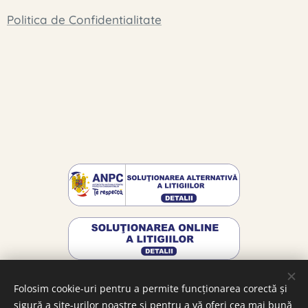
Politica de Confidentialitate
Folosim cookie-uri pentru a permite funcționarea corectă și
sigură a site-urilor noastre și pentru a vă oferi cea mai bună