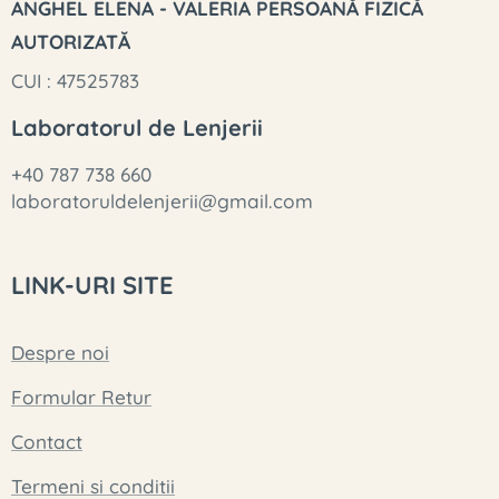
ANGHEL ELENA - VALERIA PERSOANĂ FIZICĂ
AUTORIZATĂ
CUI : 47525783
Laboratorul de Lenjerii
+40 787 738 660
laboratoruldelenjerii@gmail.com
LINK-URI SITE
Despre noi
Formular Retur
Contact
Termeni si conditii