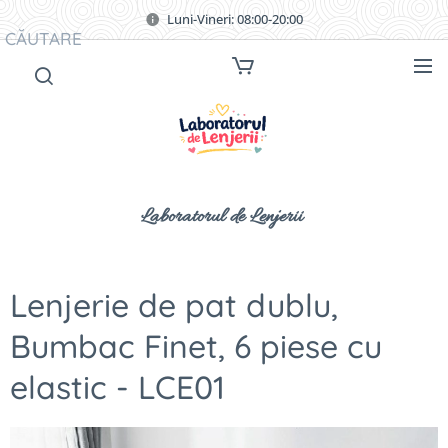
Luni-Vineri: 08:00-20:00
CĂUTARE
Laboratorul de Lenjerii
Lenjerie de pat dublu,
Bumbac Finet, 6 piese cu
elastic - LCE01