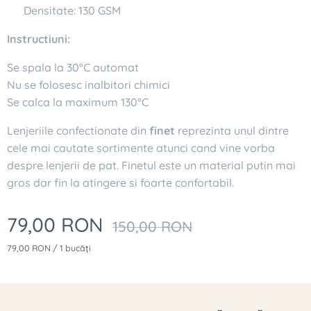
✔ Densitate: 130 GSM
Instructiuni:
Se spala la 30°C automat
Nu se folosesc inalbitori chimici
Se calca la maximum 130°C
Lenjeriile confectionate din
finet
reprezinta unul dintre
cele mai cautate sortimente atunci cand vine vorba
despre lenjerii de pat. Finetul este un material putin mai
gros dar fin la atingere si foarte confortabil.
79,00
RON
150,00
RON
79,00 RON / 1 bucăți