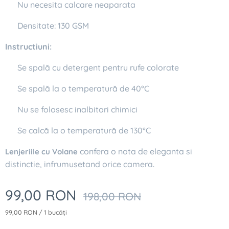
✔ Nu necesita calcare neaparata
✔ Densitate: 130 GSM
Instructiuni:
✔ Se spală cu detergent pentru rufe colorate
✔ Se spală la o temperatură de 40°C
✔ Nu se folosesc inalbitori chimici
✔ Se calcă la o temperatură de 130°C
confera o nota de eleganta si
Lenjeriile cu Volane
distinctie, infrumusetand orice camera.
99,00
RON
198,00
RON
99,00 RON / 1 bucăți