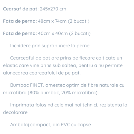
Cearsaf
de pat:
245x270 cm
Fata de perna:
48cm x 74cm (2 bucati)
Fata de perna:
40cm x 40cm (2 bucati)
✔ Inchidere prin suprapunere la perne.
✔ Cearceaful de pat are prins pe fiecare colt cate un
elastic care vine prins sub saltea, pentru a nu permite
alunecarea cearceafului de pe pat.
✔ Bumbac FINET, amestec optim de fibre naturale cu
microfibra (80% bumbac, 20% microfibra)
✔ Imprimata folosind cele mai noi tehnici, rezistenta la
decolorare
✔ Ambalaj compact, din PVC cu capse