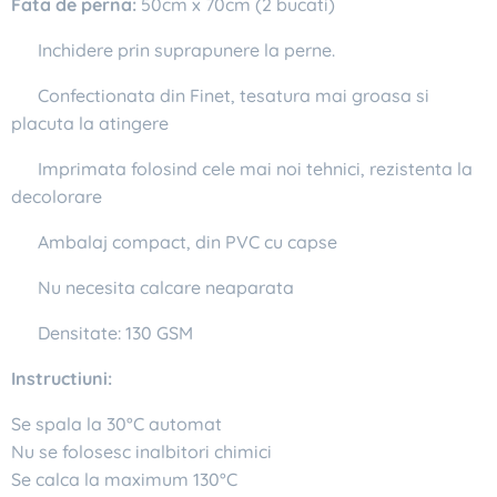
Fata de perna:
50cm x 70cm (2 bucati)
✔ Inchidere prin suprapunere la perne.
✔ Confectionata din Finet, tesatura mai groasa si
placuta la atingere
✔ Imprimata folosind cele mai noi tehnici, rezistenta la
decolorare
✔ Ambalaj compact, din PVC cu capse
✔ Nu necesita calcare neaparata
✔ Densitate: 130 GSM
Instructiuni:
Se spala la 30°C automat
Nu se folosesc inalbitori chimici
Se calca la maximum 130°C