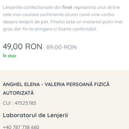
Lenjeriile confectionate din
finet
reprezinta unul dintre
cele mai cautate sortimente atunci cand vine vorba
despre lenjerii de pat. Finetul este un material putin mai
gros dar fin la atingere si foarte confortabil.
49,00
RON
89,00
RON
În stoc
ANGHEL ELENA - VALERIA PERSOANĂ FIZICĂ
AUTORIZATĂ
CUI : 47525783
Laboratorul de Lenjerii
+40 787 738 660