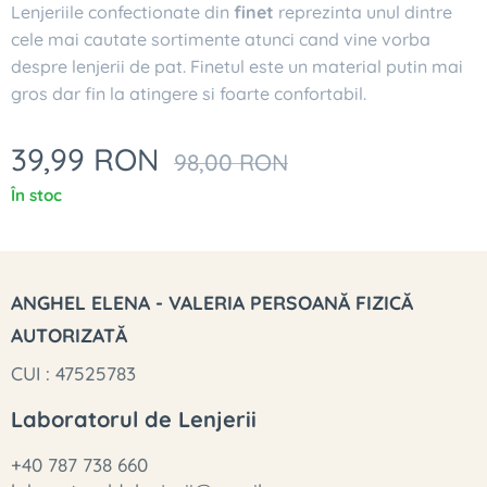
Lenjeriile confectionate din
finet
reprezinta unul dintre
cele mai cautate sortimente atunci cand vine vorba
despre lenjerii de pat. Finetul este un material putin mai
gros dar fin la atingere si foarte confortabil.
39,99
RON
98,00
RON
În stoc
ANGHEL ELENA - VALERIA PERSOANĂ FIZICĂ
AUTORIZATĂ
CUI : 47525783
Laboratorul de Lenjerii
+40 787 738 660