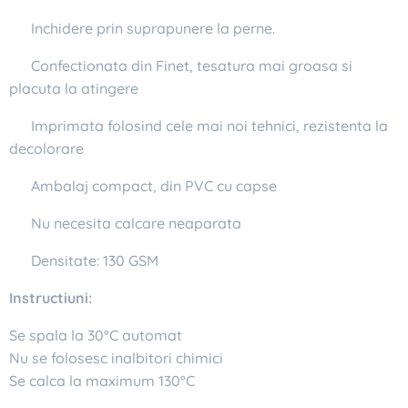
✔ Inchidere prin suprapunere la perne.
✔ Confectionata din Finet, tesatura mai groasa si
placuta la atingere
✔ Imprimata folosind cele mai noi tehnici, rezistenta la
decolorare
✔ Ambalaj compact, din PVC cu capse
✔ Nu necesita calcare neaparata
✔ Densitate: 130 GSM
Instructiuni:
Se spala la 30°C automat
Nu se folosesc inalbitori chimici
Se calca la maximum 130°C