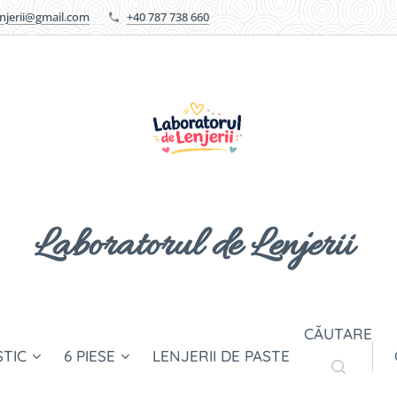
enjerii@gmail.com
+40 787 738 660
Laboratorul de Lenjerii
CĂUTARE
STIC
6 PIESE
LENJERII DE PASTE