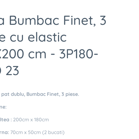
a Bumbac Finet, 3
e cu elastic
X200 cm - 3P180-
 23
 pat dublu, Bumbac Finet, 3 piese.
ne:
tea :
200cm x 180cm
rna:
70cm x 50cm (2 bucati)