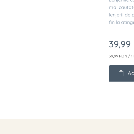
mai cautat
lenjerii de
fin la ating
39,99
39,99 RON / 1 
Ad