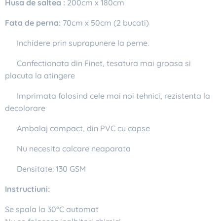
Husa de saltea :
200cm x 180cm
Fata de perna:
70cm x 50cm (2 bucati)
✔ Inchidere prin suprapunere la perne.
✔ Confectionata din Finet, tesatura mai groasa si
placuta la atingere
✔ Imprimata folosind cele mai noi tehnici, rezistenta la
decolorare
✔ Ambalaj compact, din PVC cu capse
✔ Nu necesita calcare neaparata
✔ Densitate: 130 GSM
Instructiuni:
Se spala la 30°C automat