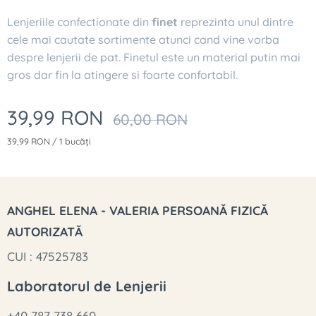
Lenjeriile confectionate din
finet
reprezinta unul dintre
cele mai cautate sortimente atunci cand vine vorba
despre lenjerii de pat. Finetul este un material putin mai
gros dar fin la atingere si foarte confortabil.
39,99
RON
60,00
RON
39,99 RON / 1 bucăți
ANGHEL ELENA - VALERIA PERSOANĂ FIZICĂ
AUTORIZATĂ
CUI : 47525783
Laboratorul de Lenjerii
+40 787 738 660