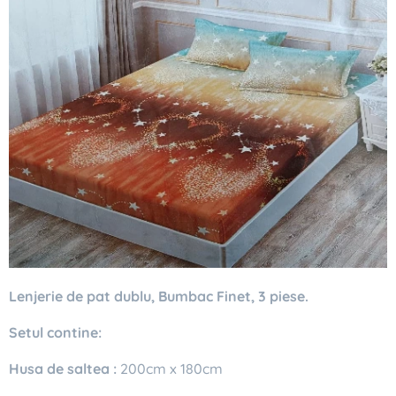
Lenjerie de pat dublu, Bumbac Finet, 3 piese.
Setul contine:
Husa de saltea :
200cm x 180cm