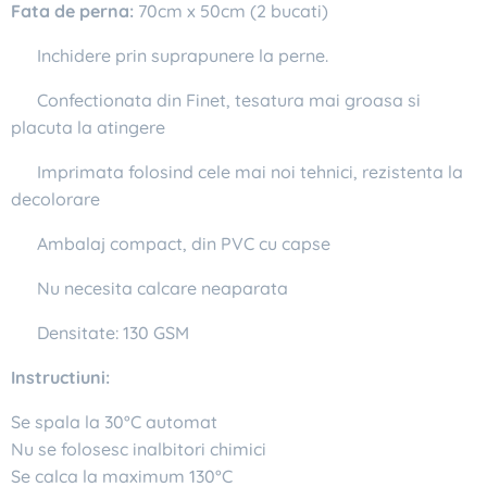
Fata de perna:
70cm x 50cm (2 bucati)
✔ Inchidere prin suprapunere la perne.
✔ Confectionata din Finet, tesatura mai groasa si
placuta la atingere
✔ Imprimata folosind cele mai noi tehnici, rezistenta la
decolorare
✔ Ambalaj compact, din PVC cu capse
✔ Nu necesita calcare neaparata
✔ Densitate: 130 GSM
Instructiuni:
Se spala la 30°C automat
Nu se folosesc inalbitori chimici
Se calca la maximum 130°C