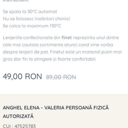
Se spala la 30°C automat
Nu se folosesc inalbitori chimici
Se calca la maximum 130°C
Lenjeriile confectionate din
finet
reprezinta unul dintre
cele mai cautate sortimente atunci cand vine vorba
despre lenjerii de pat. Finetul este un material putin mai
gros dar fin la atingere si foarte confortabil.
49,00
RON
89,00
RON
ANGHEL ELENA - VALERIA PERSOANĂ FIZICĂ
AUTORIZATĂ
CUI : 47525783