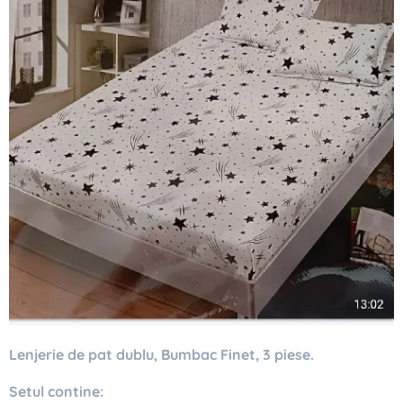
Lenjerie de pat dublu, Bumbac Finet, 3 piese.
Setul contine: