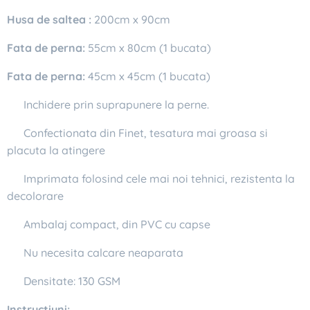
Husa de saltea :
200cm x 90cm
Fata de perna:
55cm x 80cm (1 bucata)
Fata de perna:
45cm x 45cm (1 bucata)
✔ Inchidere prin suprapunere la perne.
✔ Confectionata din Finet, tesatura mai groasa si
placuta la atingere
✔ Imprimata folosind cele mai noi tehnici, rezistenta la
decolorare
✔ Ambalaj compact, din PVC cu capse
✔ Nu necesita calcare neaparata
✔ Densitate: 130 GSM
Instructiuni: