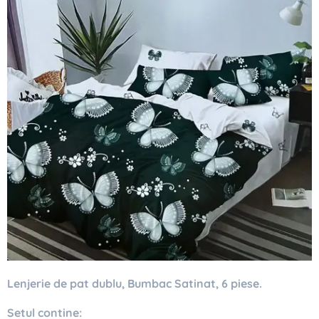
Lenjerie de pat dublu, Bumbac Satinat, 6 piese.
Setul contine: