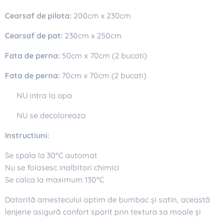
Cearsaf de pilota:
200cm x 230cm
Cearsaf
de pat:
230cm x 250cm
Fata de perna:
50cm x 70cm (2 bucati)
Fata de perna:
70cm x 70cm (2 bucati)
✔ NU intra la apa
✔ NU se decoloreaza
Instructiuni:
Se spala la 30°C automat
Nu se folosesc inalbitori chimici
Se calca la maximum 130°C
Datorită amestecului optim de bumbac și satin, această
lenjerie asigură confort sporit prin textura sa moale și