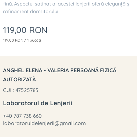
fină. Aspectul satinat al acestei lenjerii oferă eleganță și
rafinament dormitorului.
119,00
RON
119,00 RON / 1 bucăți
ANGHEL ELENA - VALERIA PERSOANĂ FIZICĂ
AUTORIZATĂ
CUI : 47525783
Laboratorul de Lenjerii
+40 787 738 660
laboratoruldelenjerii@gmail.com