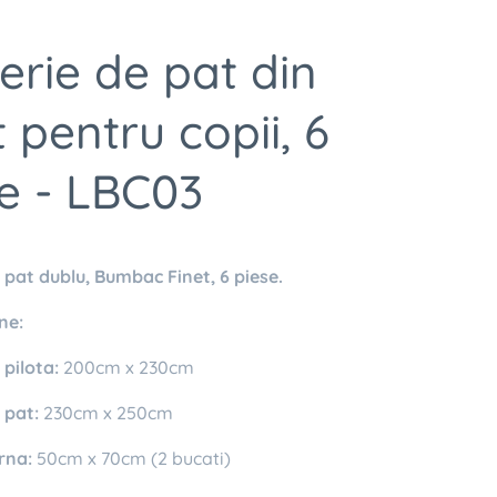
erie de pat din
t pentru copii, 6
e - LBC03
 pat dublu, Bumbac Finet, 6 piese.
ne:
pilota:
200cm x 230cm
 pat:
230cm x 250cm
rna:
50cm x 70cm (2 bucati)