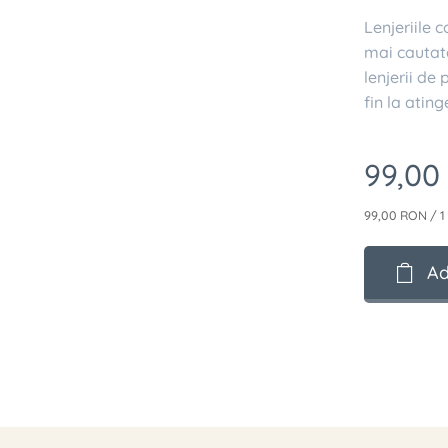
Lenjeriile 
mai cautat
lenjerii de
fin la ating
99,00
99,00 RON / 1
Ad