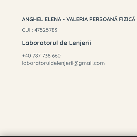
ANGHEL ELENA - VALERIA PERSOANĂ FIZICĂ
CUI : 47525783
Laboratorul de Lenjerii
+40 787 738 660
laboratoruldelenjerii@gmail.com