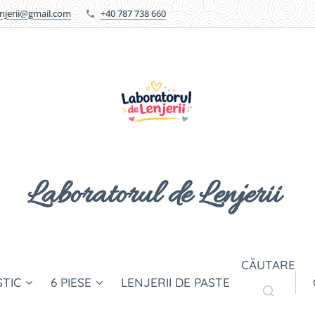
enjerii@gmail.com
+40 787 738 660
Laboratorul de Lenjerii
CĂUTARE
STIC
6 PIESE
LENJERII DE PASTE