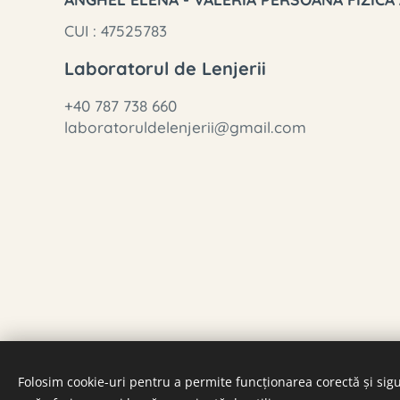
CUI : 47525783
Laboratorul de Lenjerii
+40 787 738 660
laboratoruldelenjerii@gmail.com
Folosim cookie-uri pentru a permite funcționarea corectă și sigu