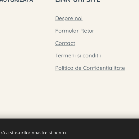
Despre noi
Formular Retur
Contact
Termeni si conditii
Politica de Confidentialitate
ră a site-urilor noastre și pentru