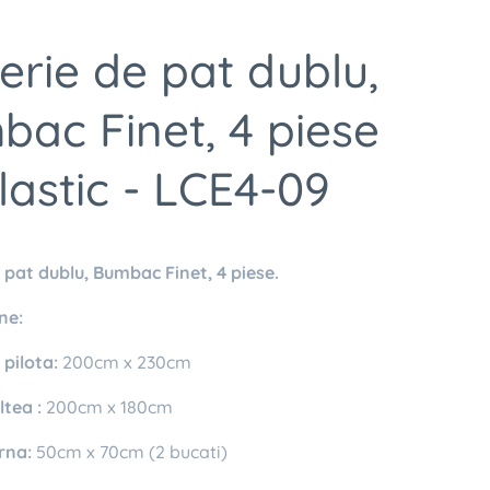
erie de pat dublu,
ac Finet, 4 piese
lastic - LCE4-09
 pat dublu, Bumbac Finet, 4 piese.
ne:
pilota:
200cm x 230cm
tea :
200cm x 180cm
rna:
50cm x 70cm (2 bucati)