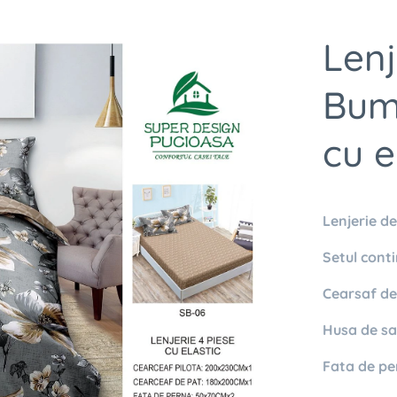
Lenj
Bumb
cu e
Lenjerie de
Setul conti
Cearsaf de 
Husa de sal
Fata de pe