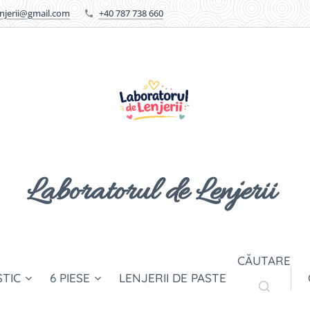
enjerii@gmail.com
+40 787 738 660
Laboratorul de Lenjerii
CĂUTARE
STIC
6 PIESE
LENJERII DE PASTE