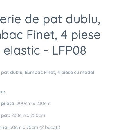
erie de pat dublu,
ac Finet, 4 piese
 elastic - LFP08
e pat dublu, Bumbac Finet, 4 piese cu model
ne:
pilota:
200cm x 230cm
 pat:
230cm x 250cm
rna:
50cm x 70cm (2 bucati)