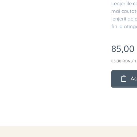
Lenjeriile 
mai cautat
lenjerii de
fin la ating
85,00
85,00 RON / 1
Ad