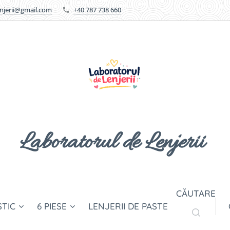
enjerii@gmail.com
+40 787 738 660
Laboratorul de Lenjerii
CĂUTARE
STIC
6 PIESE
LENJERII DE PASTE