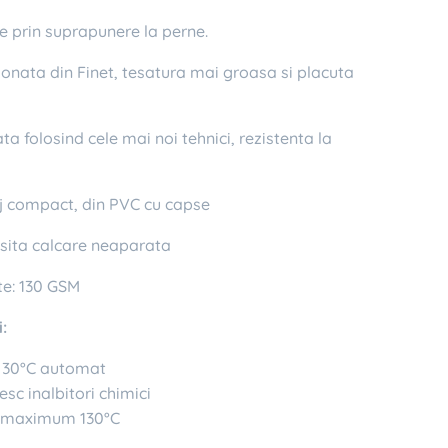
e prin suprapunere la perne.
onata din Finet, tesatura mai groasa si placuta
 folosind cele mai noi tehnici, rezistenta la
compact, din PVC cu capse
ita calcare neaparata
e: 130 GSM
:
a 30°C automat
esc inalbitori chimici
a maximum 130°C